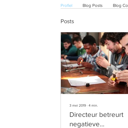
Profiel
Blog Posts
Blog C
Posts
3 mei 2019
∙
4
min.
Directeur betreurt
negatieve