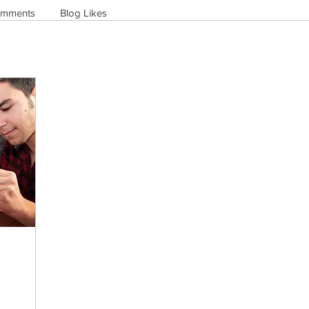
omments
Blog Likes