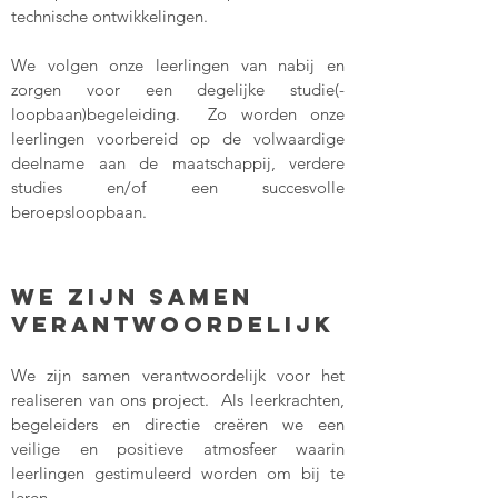
technische ontwikkelingen.
We volgen onze leerlingen van nabij en
zorgen voor een degelijke studie(-
loopbaan)begeleiding. Zo worden onze
leerlingen voorbereid op de volwaardige
deelname aan de maatschappij, verdere
studies en/of een succesvolle
beroepsloopbaan.
we zijn samen
verantwoordelijk
We zijn samen verantwoordelijk voor het
realiseren van ons project. Als leerkrachten,
begeleiders en directie creëren we een
veilige en positieve atmosfeer waarin
leerlingen gestimuleerd worden om bij te
leren.