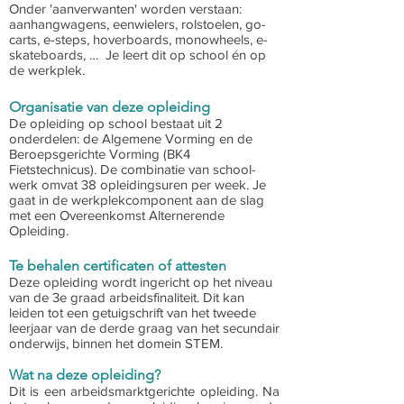
Onder 'aanverwanten' worden verstaan:
aanhangwagens, eenwielers, rolstoelen, go-
carts, e-steps, hoverboards, monowheels, e-
skateboards, … Je leert dit op school én op
de werkplek.
Organisatie van deze opleiding
De opleiding op school bestaat uit 2
onderdelen: de Algemene Vorming en de
Beroepsgerichte Vorming (BK4
Fietstechnicus). De combinatie van school-
werk omvat 38 opleidingsuren per week.
Je
gaat in de werkplekcomponent aan de slag
met een Overeenkomst Alternerende
Opleiding.
Te behalen certificaten of attesten
Deze opleiding wordt ingericht op het niveau
van de 3e graad arbeidsfinaliteit. Dit kan
leiden tot een getuigschrift van het tweede
leerjaar van de derde graag van het secundair
onderwijs, binnen het domein STEM.
Wat na deze opleiding?
Dit is een arbeidsmarktgerichte opleiding. Na