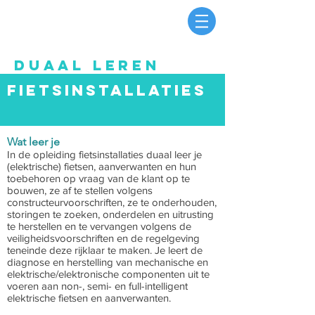
DUAAL LEREN
Fietsinstallaties
Wat leer je
In de opleiding fietsinstallaties duaal leer je
(elektrische) fietsen, aanverwanten en hun
toebehoren op vraag van de klant op te
bouwen, ze af te stellen volgens
constructeurvoorschriften, ze te onderhouden,
storingen te zoeken, onderdelen en uitrusting
te herstellen en te vervangen volgens de
veiligheidsvoorschriften en de regelgeving
teneinde deze rijklaar te maken. Je leert de
diagnose en herstelling van mechanische en
elektrische/elektronische componenten uit te
voeren aan non-, semi- en full-intelligent
elektrische fietsen en aanverwanten.