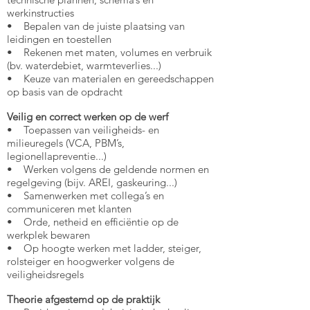
werkinstructies
• Bepalen van de juiste plaatsing van
leidingen en toestellen
• Rekenen met maten, volumes en verbruik
(bv. waterdebiet, warmteverlies...)
• Keuze van materialen en gereedschappen
op basis van de opdracht
Veilig en correct werken op de werf
• Toepassen van veiligheids- en
milieuregels (VCA, PBM’s,
legionellapreventie...)
• Werken volgens de geldende normen en
regelgeving (bijv. AREI, gaskeuring...)
• Samenwerken met collega’s en
communiceren met klanten
• Orde, netheid en efficiëntie op de
werkplek bewaren
• Op hoogte werken met ladder, steiger,
rolsteiger en hoogwerker volgens de
veiligheidsregels
Theorie afgestemd op de praktijk