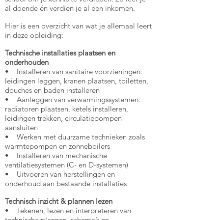
al doende én verdien je al een inkomen.
Hier is een overzicht van wat je allemaal leert
in deze opleiding:
Technische installaties plaatsen en
onderhouden
• Installeren van sanitaire voorzieningen:
leidingen leggen, kranen plaatsen, toiletten,
douches en baden installeren
• Aanleggen van verwarmingssystemen:
radiatoren plaatsen, ketels installeren,
leidingen trekken, circulatiepompen
aansluiten
• Werken met duurzame technieken zoals
warmtepompen en zonneboilers
• Installeren van mechanische
ventilatiesystemen (C- en D-systemen)
• Uitvoeren van herstellingen en
onderhoud aan bestaande installaties
Technisch inzicht & plannen lezen
• Tekenen, lezen en interpreteren van
technische plannen, schema’s en