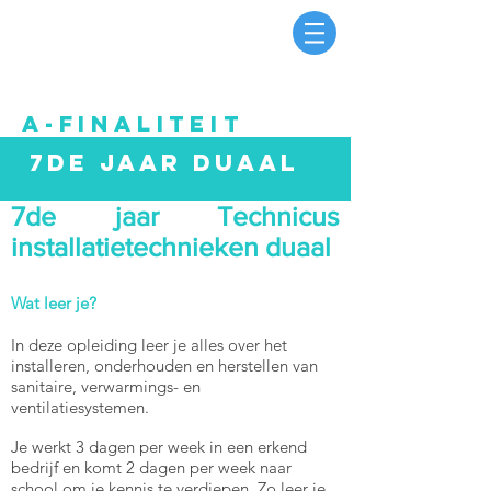
a-finaliteit
7de jaar duaal
7de jaar Technicus
installatietechnieken duaal
Wat leer je?
In deze opleiding leer je alles over het
installeren, onderhouden en herstellen van
sanitaire, verwarmings- en
ventilatiesystemen.
Je werkt 3 dagen per week in een erkend
bedrijf en komt 2 dagen per week naar
school om je kennis te verdiepen. Zo leer je