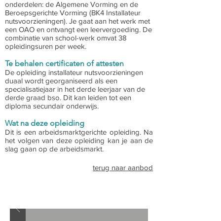
onderdelen: de Algemene Vorming en de
Beroepsgerichte Vorming (BK4 Installateur
nutsvoorzieningen). Je gaat aan het werk met
een OAO en ontvangt een leervergoeding. De
combinatie van school-werk omvat 38
opleidingsuren per week.
Te behalen certificaten of attesten
De opleiding installateur nutsvoorzieningen
duaal wordt georganiseerd als een
specialisatiejaar in het derde leerjaar van de
derde graad bso. Dit kan leiden tot een
diploma secundair onderwijs.
Wat na deze opleiding
Dit is een arbeidsmarktgerichte opleiding. Na
het volgen van deze opleiding kan je aan de
slag gaan op de arbeidsmarkt.
terug naar aanbod