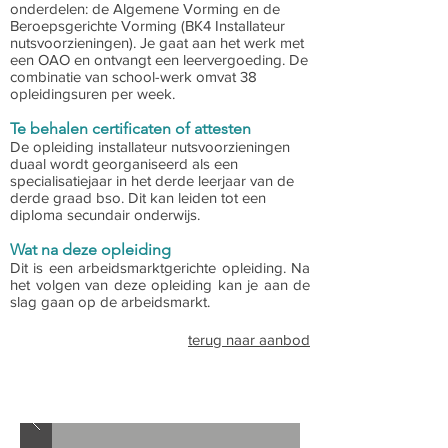
onderdelen: de Algemene Vorming en de
Beroepsgerichte Vorming (BK4 Installateur
nutsvoorzieningen). Je gaat aan het werk met
een OAO en ontvangt een leervergoeding. De
combinatie van school-werk omvat 38
opleidingsuren per week.
Te behalen certificaten of attesten
De opleiding installateur nutsvoorzieningen
duaal wordt georganiseerd als een
specialisatiejaar in het derde leerjaar van de
derde graad bso. Dit kan leiden tot een
diploma secundair onderwijs.
Wat na deze opleiding
Dit is een arbeidsmarktgerichte opleiding. Na
het volgen van deze opleiding kan je aan de
slag gaan op de arbeidsmarkt.
terug naar aanbod