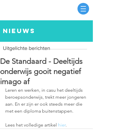
nieuws
Uitgelichte berichten
De Standaard - Deeltijds
onderwijs gooit negatief
imago af
Leren en werken, in casu het deeltijds 
beroepsonderwijs, trekt meer jongeren 
aan. En er zijn er ook steeds meer die 
met een diploma buitenstappen.
Lees het volledige artikel
 hier
.