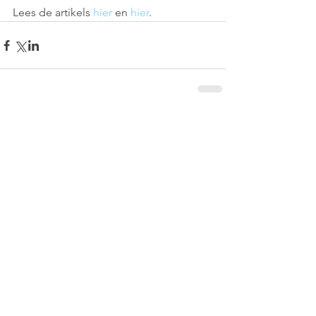
Lees de artikels 
hier 
en 
hier
.