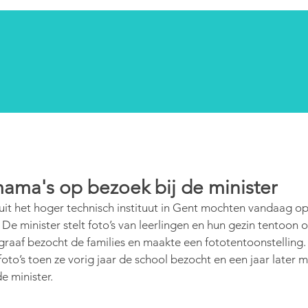
ama's op bezoek bij de minister
uit het hoger technisch instituut in Gent mochten vandaag op 
 De minister stelt foto’s van leerlingen en hun gezin tentoon o
graaf bezocht de families en maakte een fototentoonstelling.
to’s toen ze vorig jaar de school bezocht en een jaar later 
e minister.