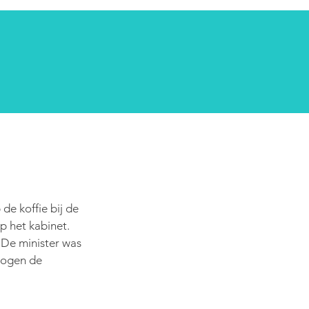
Uitgelichte berichten
de koffie bij de 
p het kabinet. 
 De minister was 
mogen de 