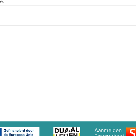
e.
Aanmelden