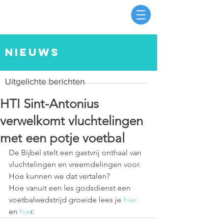
nieuws
Uitgelichte berichten
HTI Sint-Antonius
verwelkomt vluchtelingen
met een potje voetbal
De Bijbel stelt een gastvrij onthaal van 
vluchtelingen en vreemdelingen voor. 
Hoe kunnen we dat vertalen?  
Hoe vanuit een les godsdienst een 
voetbalwedstrijd groeide lees je 
hier
en 
hie
r. 