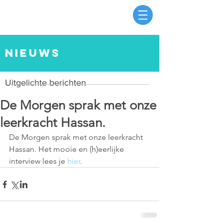
nieuws
Uitgelichte berichten
De Morgen sprak met onze
leerkracht Hassan.
De Morgen sprak met onze leerkracht 
Hassan. Het mooie en (h)eerlijke 
interview lees je 
hier
.