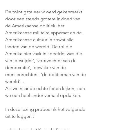
De twintigste eeuw werd gekenmerkt 
door een steeds grotere invloed van 
de Amerikaanse politiek, het 
Amerikaanse militaire apparaat en de 
Amerikaanse cultuur in zowat alle 
landen van de wereld. De rol die 
Amerika hier vaak in speelde, was die 
van 'bevrijder', 'voorvechter van de 
democratie', 'bewaker van de 
mensenrechten', 'de politieman van de 
wereld'...
Als we naar de echte feiten kijken, zien 
we een heel ander verhaal opduiken. 
In deze lezing probeer ik het volgende 
uit te leggen : 