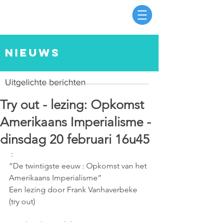
nieuws
Uitgelichte berichten
Try out - lezing: Opkomst
Amerikaans Imperialisme -
dinsdag 20 februari 16u45
 : 
“De twintigste eeuw : Opkomst van het 
Amerikaans Imperialisme” 
Een lezing door Frank Vanhaverbeke 
(try out)