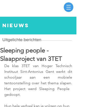
nieuws
Uitgelichte berichten
Sleeping people -
Slaapproject van 3TET
De klas 3TET van Hoger Technisch 
Instituut Sint-Antonius Gent werkt dit 
schooljaar aan een mobiele 
tentoonstelling over het thema slapen. 
Het project werd ​Sleeping People ​
gedoopt. 
Hun hele verhaal kan je volgen op hun 