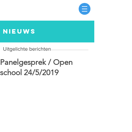
nieuws
Uitgelichte berichten
Panelgesprek / Open
school 24/5/2019