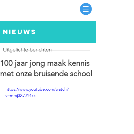
nieuws
Uitgelichte berichten
100 jaar jong maak kennis
met onze bruisende school
https://www.youtube.com/watch?
v=mmj3X7JY4kk