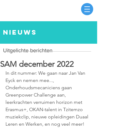
nieuws
Uitgelichte berichten
SAM december 2022
In dit nummer: We gaan naar Jan Van 
Eyck en nemen mee..., 
Onderhoudsmecaniciens gaan 
Greenpower Challenge aan, 
leerkrachten verruimen horizon met 
Erasmus+, OKAN-talent in Tzitemzo 
muziekclip, nieuwe opleidingen Duaal 
Leren en Werken, en nog veel meer!