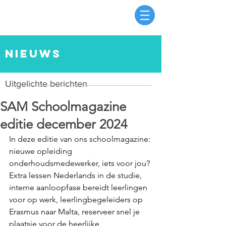
nieuws
Uitgelichte berichten
SAM Schoolmagazine
editie december 2024
In deze editie van ons schoolmagazine: 
nieuwe opleiding 
onderhoudsmedewerker, iets voor jou? 
Extra lessen Nederlands in de studie, 
interne aanloopfase bereidt leerlingen 
voor op werk, leerlingbegeleiders op 
Erasmus naar Malta, reserveer snel je 
plaatsje voor de heerlijke 