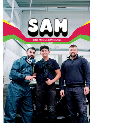
https://online.fliphtml5.com/HTISAHolstraa
t/SAM-DECEMBER-2025/#p=1