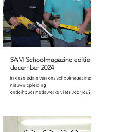
SAM Schoolmagazine editie
december 2024
In deze editie van ons schoolmagazine:
nieuwe opleiding
onderhoudsmedewerker, iets voor jou?
Extra lessen Nederlands in de studie,...