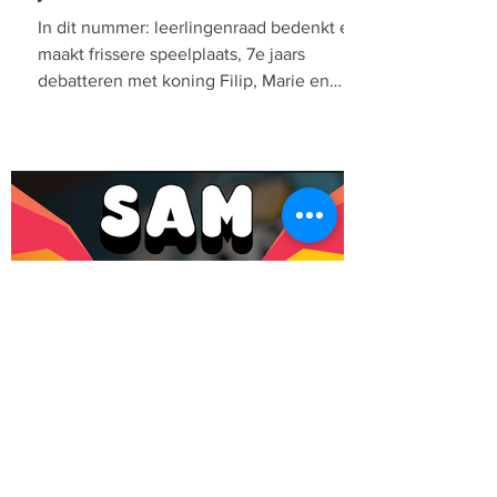
In dit nummer: leerlingenraad bedenkt en
maakt frissere speelplaats, 7e jaars
debatteren met koning Filip, Marie en
Nikmal trekken op...