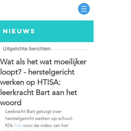
nieuws
Uitgelichte berichten
Wat als het wat moeilijker
loopt? - herstelgericht
werken op HTISA:
leerkracht Bart aan het
woord
Leekracht Bart getuigt over 
herstelgericht werken op school.
Klik 
hier
 voor de video van het 