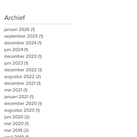
Archief
januari 2026
(1)
1 post
september 2025
(1)
1 post
december 2024
(1)
1 post
juni 2024
(1)
1 post
december 2023
(1)
1 post
juni 2023
(1)
1 post
december 2022
(1)
1 post
augustus 2022
(2)
2 posts
december 2021
(1)
1 post
mei 2021
(1)
1 post
januari 2021
(1)
1 post
december 2020
(1)
1 post
augustus 2020
(1)
1 post
juni 2020
(2)
2 posts
mei 2020
(1)
1 post
mei 2019
(2)
2 posts
april 2019
(1)
1 post