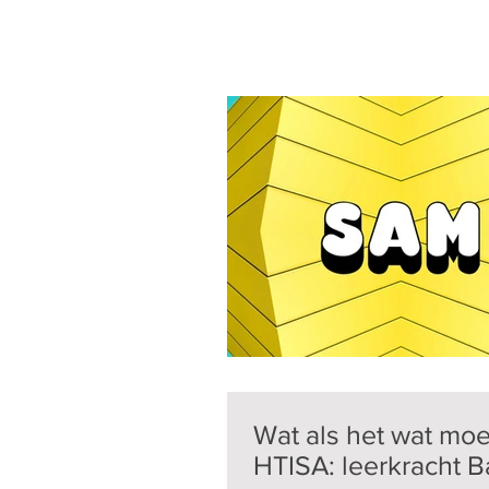
Wat als het wat moei
HTISA: leerkracht B