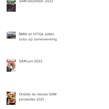
SAM december 2022
BMW en HTISA zetten
turbo op samenwerking
SAM juni 2022
Ontdek de nieuwe SAM
kersteditie 2021