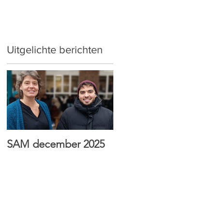
Uitgelichte berichten
SAM december 2025
HTI Sint-Antonius wint
Jong & Wijs prijs