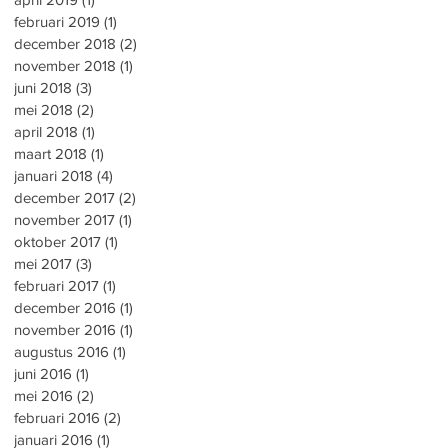
februari 2019
(1)
1 post
december 2018
(2)
2 posts
november 2018
(1)
1 post
juni 2018
(3)
3 posts
mei 2018
(2)
2 posts
april 2018
(1)
1 post
maart 2018
(1)
1 post
januari 2018
(4)
4 posts
december 2017
(2)
2 posts
november 2017
(1)
1 post
oktober 2017
(1)
1 post
mei 2017
(3)
3 posts
februari 2017
(1)
1 post
december 2016
(1)
1 post
november 2016
(1)
1 post
augustus 2016
(1)
1 post
juni 2016
(1)
1 post
mei 2016
(2)
2 posts
februari 2016
(2)
2 posts
januari 2016
(1)
1 post