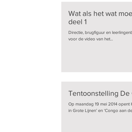
Wat als het wat moei
deel 1
Directie, brugfiguur en leerlinge
voor de video van het...
Tentoonstelling De
Op maandag 19 mei 2014 opent HT
in Grote Lijnen’ en ‘Congo aan den