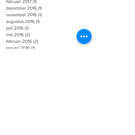
februari 2017
(1)
1 post
december 2016
(1)
1 post
november 2016
(1)
1 post
augustus 2016
(1)
1 post
juni 2016
(1)
1 post
mei 2016
(2)
2 posts
februari 2016
(2)
2 posts
januari 2016
(1)
1 post
december 2015
(1)
1 post
november 2015
(1)
1 post
augustus 2015
(2)
2 posts
juni 2015
(1)
1 post
mei 2015
(5)
5 posts
maart 2015
(1)
1 post
januari 2015
(3)
3 posts
november 2014
(1)
1 post
september 2014
(1)
1 post
mei 2014
(1)
1 post
april 2014
(1)
1 post
oktober 2013
(2)
2 posts
september 2013
(1)
1 post