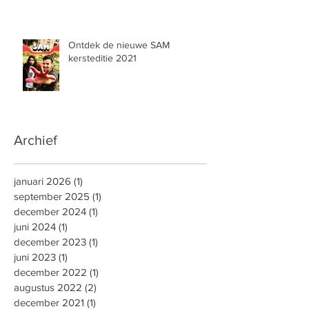
Ontdek de nieuwe SAM
kersteditie 2021
Archief
januari 2026
(1)
1 post
september 2025
(1)
1 post
december 2024
(1)
1 post
juni 2024
(1)
1 post
december 2023
(1)
1 post
juni 2023
(1)
1 post
december 2022
(1)
1 post
augustus 2022
(2)
2 posts
december 2021
(1)
1 post