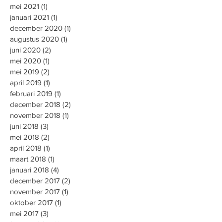
mei 2021
(1)
1 post
januari 2021
(1)
1 post
december 2020
(1)
1 post
augustus 2020
(1)
1 post
juni 2020
(2)
2 posts
mei 2020
(1)
1 post
mei 2019
(2)
2 posts
april 2019
(1)
1 post
februari 2019
(1)
1 post
december 2018
(2)
2 posts
november 2018
(1)
1 post
juni 2018
(3)
3 posts
mei 2018
(2)
2 posts
april 2018
(1)
1 post
maart 2018
(1)
1 post
januari 2018
(4)
4 posts
december 2017
(2)
2 posts
november 2017
(1)
1 post
oktober 2017
(1)
1 post
mei 2017
(3)
3 posts