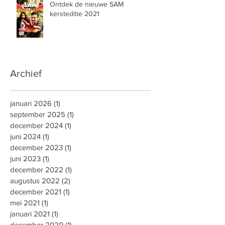
Ontdek de nieuwe SAM
kersteditie 2021
Archief
januari 2026
(1)
1 post
september 2025
(1)
1 post
december 2024
(1)
1 post
juni 2024
(1)
1 post
december 2023
(1)
1 post
juni 2023
(1)
1 post
december 2022
(1)
1 post
augustus 2022
(2)
2 posts
december 2021
(1)
1 post
mei 2021
(1)
1 post
januari 2021
(1)
1 post
december 2020
(1)
1 post