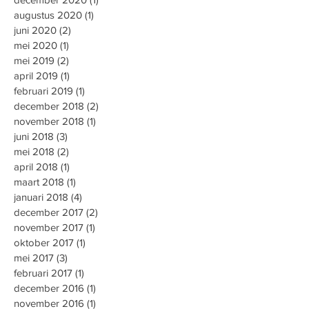
augustus 2020
(1)
1 post
juni 2020
(2)
2 posts
mei 2020
(1)
1 post
mei 2019
(2)
2 posts
april 2019
(1)
1 post
februari 2019
(1)
1 post
december 2018
(2)
2 posts
november 2018
(1)
1 post
juni 2018
(3)
3 posts
mei 2018
(2)
2 posts
april 2018
(1)
1 post
maart 2018
(1)
1 post
januari 2018
(4)
4 posts
december 2017
(2)
2 posts
november 2017
(1)
1 post
oktober 2017
(1)
1 post
mei 2017
(3)
3 posts
februari 2017
(1)
1 post
december 2016
(1)
1 post
november 2016
(1)
1 post