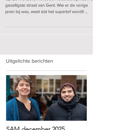
Op 25 mei 2018 wordt de Holstraat opnieuw dé
gezelligste straat van Gent. Wie er de vorige
jaren bij was, weet dat het supertof wordt! ...
Uitgelichte berichten