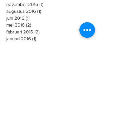
november 2016
(1)
1 post
augustus 2016
(1)
1 post
juni 2016
(1)
1 post
mei 2016
(2)
2 posts
februari 2016
(2)
2 posts
januari 2016
(1)
1 post
december 2015
(1)
1 post
november 2015
(1)
1 post
augustus 2015
(2)
2 posts
juni 2015
(1)
1 post
mei 2015
(5)
5 posts
maart 2015
(1)
1 post
januari 2015
(3)
3 posts
november 2014
(1)
1 post
september 2014
(1)
1 post
mei 2014
(1)
1 post
april 2014
(1)
1 post
oktober 2013
(2)
2 posts
september 2013
(1)
1 post
Zoeken op tags