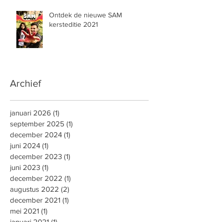
Ontdek de nieuwe SAM
kersteditie 2021
Archief
januari 2026
(1)
1 post
september 2025
(1)
1 post
december 2024
(1)
1 post
juni 2024
(1)
1 post
december 2023
(1)
1 post
juni 2023
(1)
1 post
december 2022
(1)
1 post
augustus 2022
(2)
2 posts
december 2021
(1)
1 post
mei 2021
(1)
1 post
januari 2021
(1)
1 post