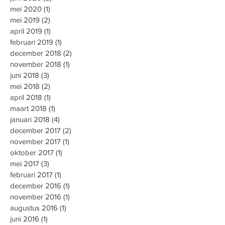
mei 2020
(1)
1 post
mei 2019
(2)
2 posts
april 2019
(1)
1 post
februari 2019
(1)
1 post
december 2018
(2)
2 posts
november 2018
(1)
1 post
juni 2018
(3)
3 posts
mei 2018
(2)
2 posts
april 2018
(1)
1 post
maart 2018
(1)
1 post
januari 2018
(4)
4 posts
december 2017
(2)
2 posts
november 2017
(1)
1 post
oktober 2017
(1)
1 post
mei 2017
(3)
3 posts
februari 2017
(1)
1 post
december 2016
(1)
1 post
november 2016
(1)
1 post
augustus 2016
(1)
1 post
juni 2016
(1)
1 post