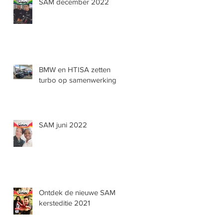
SAM december 2022
BMW en HTISA zetten
turbo op samenwerking
SAM juni 2022
Ontdek de nieuwe SAM
kersteditie 2021