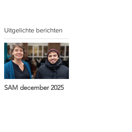
Uitgelichte berichten
SAM december 2025
HTI Sint-Antonius wint
Jong & Wijs prijs