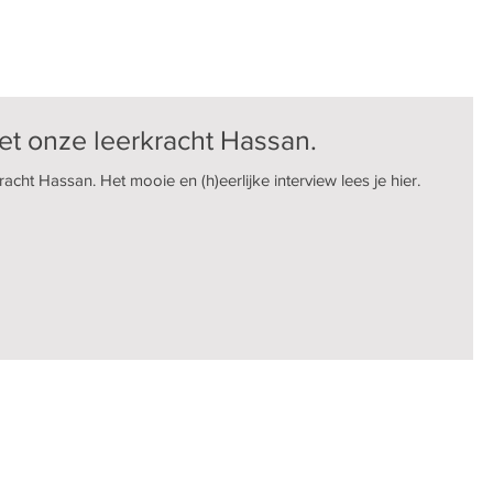
t onze leerkracht Hassan.
ht Hassan. Het mooie en (h)eerlijke interview lees je hier.