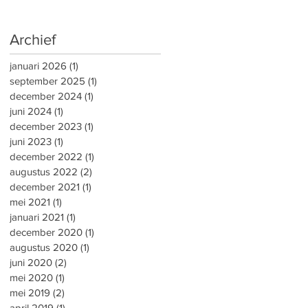
Archief
januari 2026
(1)
1 post
september 2025
(1)
1 post
december 2024
(1)
1 post
juni 2024
(1)
1 post
december 2023
(1)
1 post
juni 2023
(1)
1 post
december 2022
(1)
1 post
augustus 2022
(2)
2 posts
december 2021
(1)
1 post
mei 2021
(1)
1 post
januari 2021
(1)
1 post
december 2020
(1)
1 post
augustus 2020
(1)
1 post
juni 2020
(2)
2 posts
mei 2020
(1)
1 post
mei 2019
(2)
2 posts
april 2019
(1)
1 post