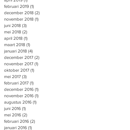
februari 2019
(1)
1 post
december 2018
(2)
2 posts
november 2018
(1)
1 post
juni 2018
(3)
3 posts
mei 2018
(2)
2 posts
april 2018
(1)
1 post
maart 2018
(1)
1 post
januari 2018
(4)
4 posts
december 2017
(2)
2 posts
november 2017
(1)
1 post
oktober 2017
(1)
1 post
mei 2017
(3)
3 posts
februari 2017
(1)
1 post
december 2016
(1)
1 post
november 2016
(1)
1 post
augustus 2016
(1)
1 post
juni 2016
(1)
1 post
mei 2016
(2)
2 posts
februari 2016
(2)
2 posts
januari 2016
(1)
1 post