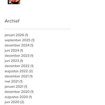
Archief
januari 2026
(1)
1 post
september 2025
(1)
1 post
december 2024
(1)
1 post
juni 2024
(1)
1 post
december 2023
(1)
1 post
juni 2023
(1)
1 post
december 2022
(1)
1 post
augustus 2022
(2)
2 posts
december 2021
(1)
1 post
mei 2021
(1)
1 post
januari 2021
(1)
1 post
december 2020
(1)
1 post
augustus 2020
(1)
1 post
juni 2020
(2)
2 posts