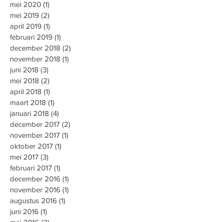
mei 2020
(1)
1 post
mei 2019
(2)
2 posts
april 2019
(1)
1 post
februari 2019
(1)
1 post
december 2018
(2)
2 posts
november 2018
(1)
1 post
juni 2018
(3)
3 posts
mei 2018
(2)
2 posts
april 2018
(1)
1 post
maart 2018
(1)
1 post
januari 2018
(4)
4 posts
december 2017
(2)
2 posts
november 2017
(1)
1 post
oktober 2017
(1)
1 post
mei 2017
(3)
3 posts
februari 2017
(1)
1 post
december 2016
(1)
1 post
november 2016
(1)
1 post
augustus 2016
(1)
1 post
juni 2016
(1)
1 post