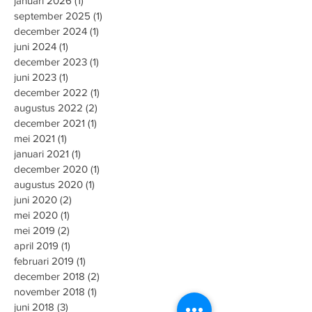
januari 2026
(1)
1 post
september 2025
(1)
1 post
december 2024
(1)
1 post
juni 2024
(1)
1 post
december 2023
(1)
1 post
juni 2023
(1)
1 post
december 2022
(1)
1 post
augustus 2022
(2)
2 posts
december 2021
(1)
1 post
mei 2021
(1)
1 post
januari 2021
(1)
1 post
december 2020
(1)
1 post
augustus 2020
(1)
1 post
juni 2020
(2)
2 posts
mei 2020
(1)
1 post
mei 2019
(2)
2 posts
april 2019
(1)
1 post
februari 2019
(1)
1 post
december 2018
(2)
2 posts
november 2018
(1)
1 post
juni 2018
(3)
3 posts