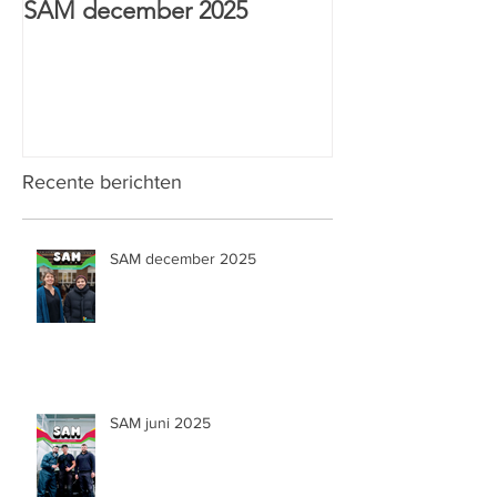
SAM december 2025
HTI Sint-Anton
& Wijs prijs
Recente berichten
SAM december 2025
SAM juni 2025