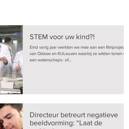
STEM voor uw kind?!
Eind vorig jaar werkten we mee aan een filmproject
van Odisee en KULeuven waarbij ze wilden tonen da
een wetenschaps- of...
Directeur betreurt negatieve
beeldvorming: “Laat de