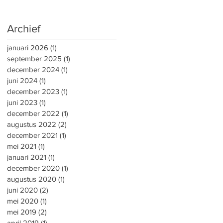
Archief
januari 2026
(1)
1 post
september 2025
(1)
1 post
december 2024
(1)
1 post
juni 2024
(1)
1 post
december 2023
(1)
1 post
juni 2023
(1)
1 post
december 2022
(1)
1 post
augustus 2022
(2)
2 posts
december 2021
(1)
1 post
mei 2021
(1)
1 post
januari 2021
(1)
1 post
december 2020
(1)
1 post
augustus 2020
(1)
1 post
juni 2020
(2)
2 posts
mei 2020
(1)
1 post
mei 2019
(2)
2 posts
april 2019
(1)
1 post