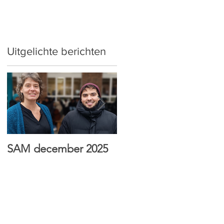
Uitgelichte berichten
t
SAM december 2025
HTI Sint-Antonius wint
Jong & Wijs prijs