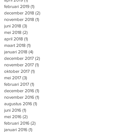
februari 2019
(1)
1 post
december 2018
(2)
2 posts
november 2018
(1)
1 post
juni 2018
(3)
3 posts
mei 2018
(2)
2 posts
april 2018
(1)
1 post
maart 2018
(1)
1 post
januari 2018
(4)
4 posts
december 2017
(2)
2 posts
november 2017
(1)
1 post
oktober 2017
(1)
1 post
mei 2017
(3)
3 posts
februari 2017
(1)
1 post
december 2016
(1)
1 post
november 2016
(1)
1 post
augustus 2016
(1)
1 post
juni 2016
(1)
1 post
mei 2016
(2)
2 posts
februari 2016
(2)
2 posts
januari 2016
(1)
1 post