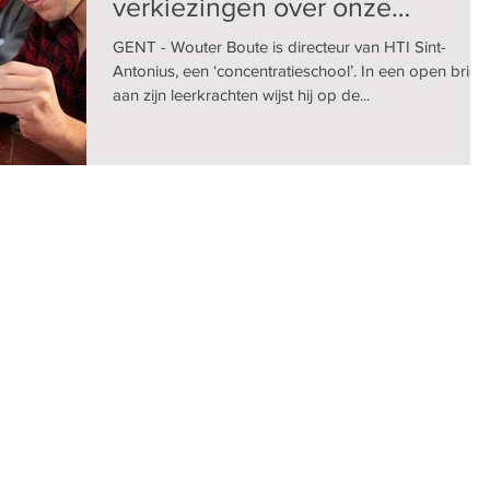
verkiezingen over onze
leerlingen gaan”
GENT - Wouter Boute is directeur van HTI Sint-
Antonius, een ‘concentratieschool’. In een open brief
aan zijn leerkrachten wijst hij op de...