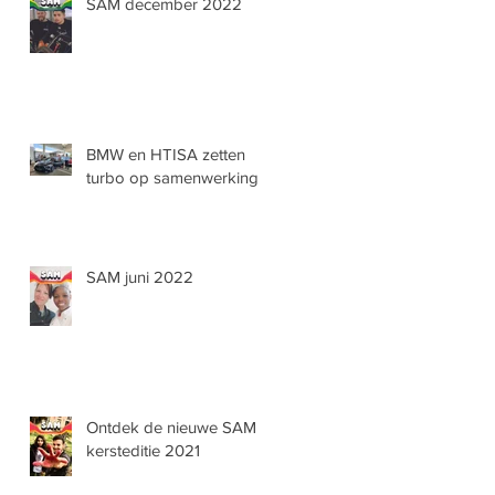
SAM december 2022
BMW en HTISA zetten
turbo op samenwerking
SAM juni 2022
Ontdek de nieuwe SAM
kersteditie 2021