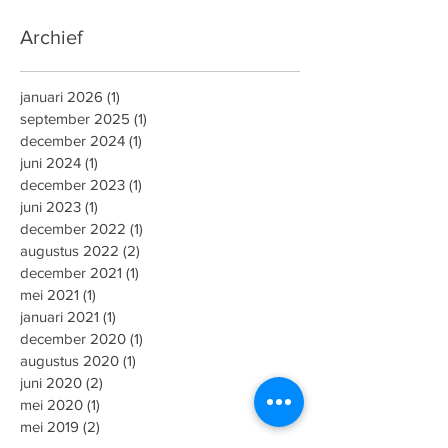
Archief
januari 2026
(1)
1 post
september 2025
(1)
1 post
december 2024
(1)
1 post
juni 2024
(1)
1 post
december 2023
(1)
1 post
juni 2023
(1)
1 post
december 2022
(1)
1 post
augustus 2022
(2)
2 posts
december 2021
(1)
1 post
mei 2021
(1)
1 post
januari 2021
(1)
1 post
december 2020
(1)
1 post
augustus 2020
(1)
1 post
juni 2020
(2)
2 posts
mei 2020
(1)
1 post