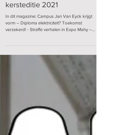
Ontdek de nieuwe SAM
kersteditie 2021
In dit magazine: Campus Jan Van Eyck krijgt
vorm – Diploma elektriciteit? Toekomst
verzekerd! - Straffe verhalen in Expo Mahy –
Racen op...